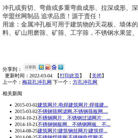
冲孔或剪切、弯曲或多重弯曲成形、拉深成形、深
华盟丝网制品 追求品质！源于责任！
用途：金属冲孔板可用于建筑物的天花板、墙体的
料、矿山用磨筛、矿筛、工字筛，不锈钢水果篮、
分享到：
更新时间：2022-03-04 【
打印此页
】 【
关闭
】
上一个：
梅花孔冲孔网
下一个：
方孔冲孔网
相关新闻
2015-03-02
建筑网片.电焊建筑网片.焊接建...
2015-03-02
不锈钢筛网滤网.不锈钢筛板网....
2014-10-21
不锈钢网片、不锈钢过滤网片、...
2014-10-21
不锈钢钢板网、不锈钢网板、不...
2014-08-25
建筑网片|建筑钢丝网片|建筑焊...
2014-08-25
不锈钢焊接网|不锈钢电焊网|不...