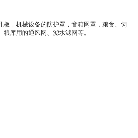
孔板，机械设备的防护罩，音箱网罩，粮食、饲
、粮库用的通风网、滤水滤网等。