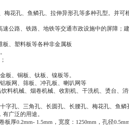
梅花孔、鱼鳞孔、拉伸异形孔等多种孔型。并可
速公路、铁路、地铁等交通市政设施中的屏障；建
板、塑料板等各种非金属板
。
；
金板、铜板、钛板、镍板等。
铝板网、筛板、冲孔板、喇叭网等
品饮料机械、烟卷机械、收割机、干洗机、烫台、
十字孔、三角孔、长圆孔、长腰孔、梅花孔、鱼鳞
，有广泛的用途。
 卷板厚0.2mm- 1.5mm，宽度：1250mm，孔径0.5mm