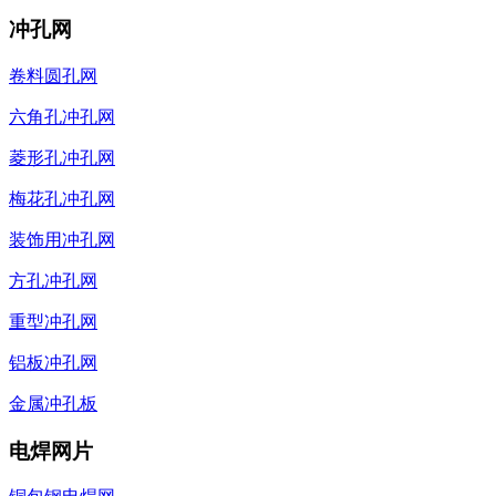
冲孔网
卷料圆孔网
六角孔冲孔网
菱形孔冲孔网
梅花孔冲孔网
装饰用冲孔网
方孔冲孔网
重型冲孔网
铝板冲孔网
金属冲孔板
电焊网片