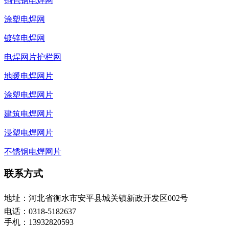
铜包钢电焊网
涂塑电焊网
镀锌电焊网
电焊网片护栏网
地暖电焊网片
涂塑电焊网片
建筑电焊网片
浸塑电焊网片
不锈钢电焊网片
联系方式
地址：河北省衡水市安平县城关镇新政开发区002号
电话：0318-5182637
手机：13932820593