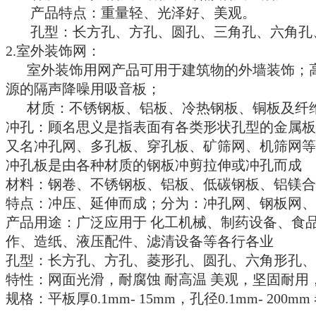
产品特点：重量轻、光泽好、美观。
孔型：长方孔、方孔、圆孔、三角孔、六角孔、
2.室外装饰网：
室外装饰用网产品可用于建筑物的外墙装饰；高
源的隔声降噪用吸音板；
材质：不锈钢板、铝板、冷热钢板、铜板及纤维
冲孔：顾名思义是指表面有各类形状孔型的金属板
又名冲孔网、多孔板、穿孔板、矿筛网、机筛网等
冲孔板是由各种材质的钢板冲剪拉伸或冲孔而成
材料：钢卷、不锈钢板、铝板、低碳钢板、铝镁合
特点：冲压、延伸而成；分为：冲孔网、钢板网、
产品用途：广泛应用于 化工机械、制药设备、食
作、造纸、液压配件、滤清设备等各行各业
孔型：长方孔、方孔、菱形孔、圆孔、六角形孔、
特性：网面光滑，耐腐蚀 耐高温 美观，坚固耐用
规格：平板厚0.1mm- 15mm，孔径0.1mm- 200mm