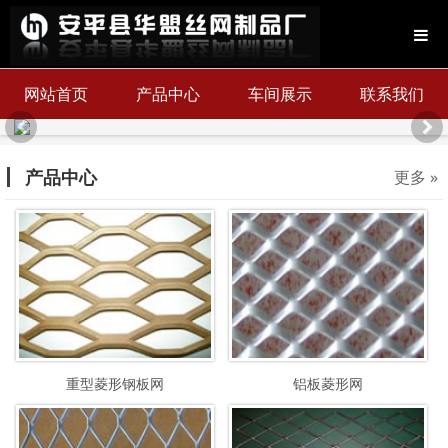
网站首页
产品中心
车间展示
联系我们
产品中心
更多 »
重型菱形钢板网
铝板菱形网