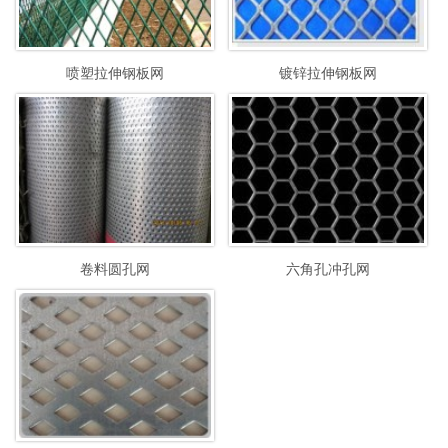
喷塑拉伸钢板网
镀锌拉伸钢板网
卷料圆孔网
六角孔冲孔网