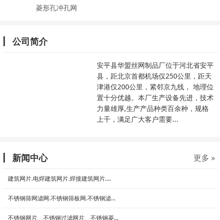
菱形孔冲孔网
公司简介
安平县华盟丝网制品厂位于河北省安平
县，距北京首都机场仅250公里，距天
津港仅200公里，紧邻京九线， 地理位
置十分优越。本厂生产设备先进，技术
力量雄厚,生产产品种类百余种，规格
上千，满足广大客户需要...
新闻中心
更多 »
建筑网片.电焊建筑网片.焊接建筑网片....
不锈钢筛网滤网.不锈钢筛板网.不锈钢滤...
不锈钢网片、不锈钢过滤网片、不锈钢菱...