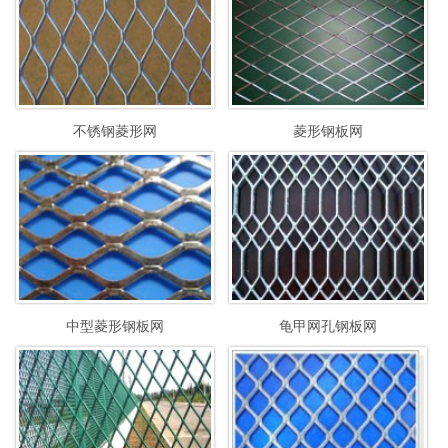
不锈钢菱形网
菱形钢板网
中型菱形钢板网
龟甲网孔钢板网