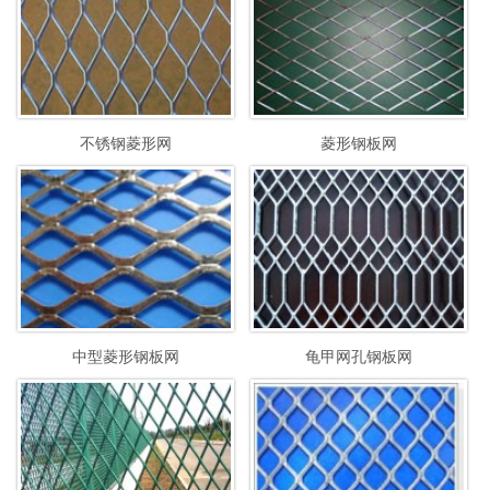
不锈钢菱形网
菱形钢板网
中型菱形钢板网
龟甲网孔钢板网