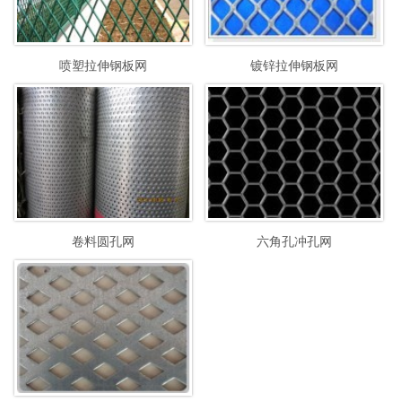
喷塑拉伸钢板网
镀锌拉伸钢板网
卷料圆孔网
六角孔冲孔网