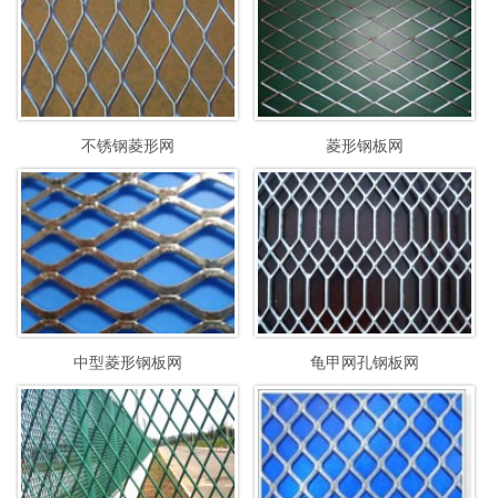
不锈钢菱形网
菱形钢板网
中型菱形钢板网
龟甲网孔钢板网