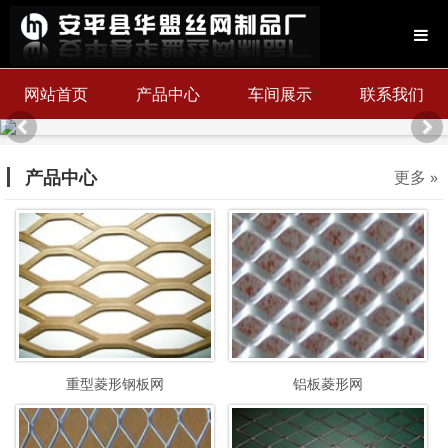
网站首页
产品中心
车间展示
联系我们
产品中心
更多 »
重型菱形钢板网
铝板菱形网