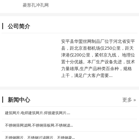
菱形孔冲孔网
公司简介
安平县华盟丝网制品厂位于河北省安平
县，距北京首都机场仅250公里，距天
津港仅200公里，紧邻京九线， 地理位
置十分优越。本厂生产设备先进，技术
力量雄厚,生产产品种类百余种，规格
上千，满足广大客户需要...
新闻中心
更多 »
建筑网片.电焊建筑网片.焊接建筑网片....
不锈钢筛网滤网.不锈钢筛板网.不锈钢滤...
不锈钢网片、不锈钢过滤网片、不锈钢菱...