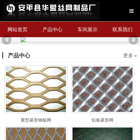
网站首页
产品中心
车间展示
联系我们
产品中心
更多 »
重型菱形钢板网
铝板菱形网