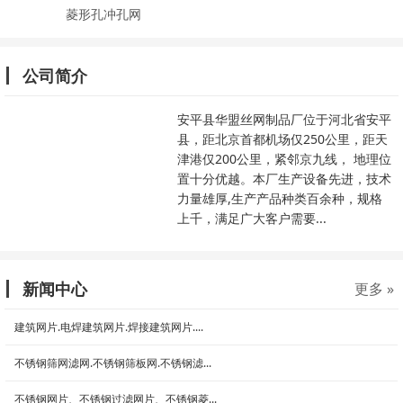
菱形孔冲孔网
公司简介
安平县华盟丝网制品厂位于河北省安平
县，距北京首都机场仅250公里，距天
津港仅200公里，紧邻京九线， 地理位
置十分优越。本厂生产设备先进，技术
力量雄厚,生产产品种类百余种，规格
上千，满足广大客户需要...
新闻中心
更多 »
建筑网片.电焊建筑网片.焊接建筑网片....
不锈钢筛网滤网.不锈钢筛板网.不锈钢滤...
不锈钢网片、不锈钢过滤网片、不锈钢菱...