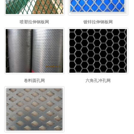
喷塑拉伸钢板网
镀锌拉伸钢板网
卷料圆孔网
六角孔冲孔网